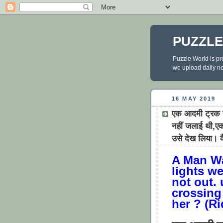
PUZZL
Puzzle World is pr
we upload daily new
16 MAY 2019
एक आदमी ट्रक च
नहीं जलाई थी,ए
उसे देख लिया। 
A Man Wa
lights w
not out.
crossing
her ? (Ri