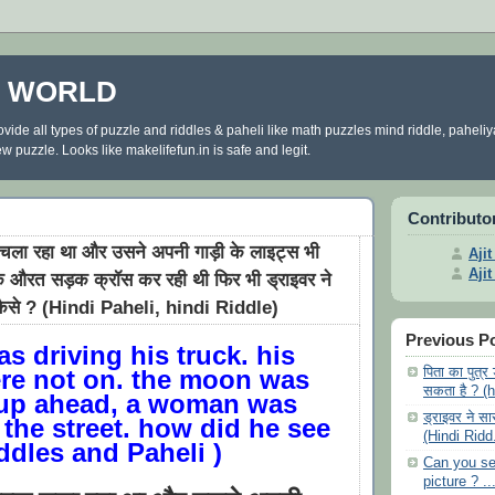
E WORLD
ovide all types of puzzle and riddles & paheli like math puzzles mind riddle, paheli
 puzzle. Looks like makelifefun.in is safe and legit.
Contributo
ला रहा था और उसने अपनी गाड़ी के लाइट्स भी
Aji
Aji
क औरत सड़क क्रॉस कर रही थी फिर भी ड्राइवर ने
कैसे ? (Hindi Paheli, hindi Riddle)
Previous P
s driving his truck. his
ere not on. the moon was
पिता का पुत्र 
सकता है ? (h
 up ahead, a woman was
ड्राइवर ने सा
 the street. how did he see
(Hindi Ridd.
ddles and Paheli )
Can you se
picture ? ..