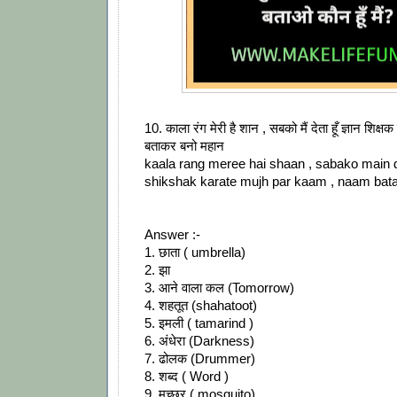
10. काला रंग मेरी है शान , सबको मैं देता हूँ ज्ञान शिक्
बताकर बनो महान
kaala rang meree hai shaan , sabako main 
shikshak karate mujh par kaam , naam ba
Answer :-
1. छाता ( umbrella)
2. झा
3.
आने वाला कल (Tomorrow)
4.
शहतूत (
shahatoot)
5. इमली ( tamarind )
6. अंधेरा (Darkness)
7.
ढोलक (Drummer)
8.
शब्द ( Word )
9. मच्छर ( mosquito)