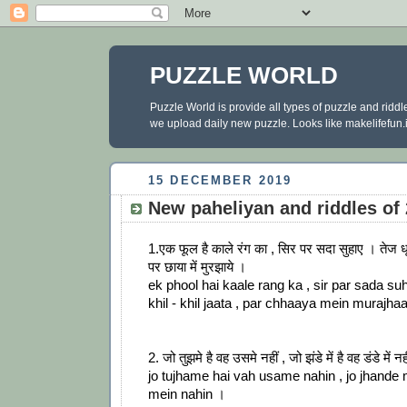
PUZZLE WORLD
Puzzle World is provide all types of puzzle and ridd
we upload daily new puzzle. Looks like makelifefun.in
15 DECEMBER 2019
New paheliyan and riddles of
1.एक फूल है काले रंग का , सिर पर सदा सुहाए । तेज ध
पर छाया में मुरझाये ।
ek phool hai kaale rang ka , sir par sada su
khil - khil jaata , par chhaaya mein murajha
2. जो तुझमे है वह उसमे नहीं , जो झंडे में है वह डंडे में नह
jo tujhame hai vah usame nahin , jo jhande
mein nahin ।