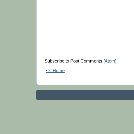
Subscribe to Post Comments [
Atom
]
<< Home