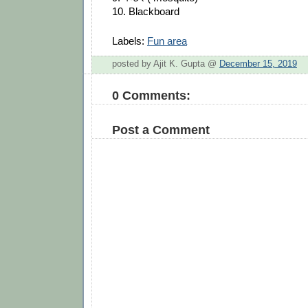
10. Blackboard
Labels:
Fun area
posted by Ajit K. Gupta @
December 15, 2019
0 Comments:
Post a Comment