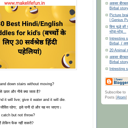
अकबर बीरबल 
Birbal story
Picture br
| Genius P
बिना चूल्हे क
थोड़ा-थोड़...
Intresting 
Birbal, ( अ
20 Animal r
अकबर बीरबल 
Birbal story
Intresting s
 and down stairs without moving?
ों से ऊपर और नीचे क्या जाता है?
Subscribe to
Posts [
Atom
]
 it will live; give it water and it will die.
जीवित रहेगा; इसे पानी दो और यह मर जाएगा।
 catch but not throw?
ं लेकिन फेंक नहीं सकते?