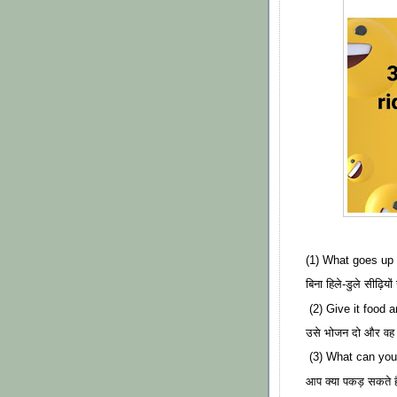
(1) What goes up
बिना हिले-डुले सीढ़िय
(2) Give it food and
उसे भोजन दो और वह 
(3) What can you
आप क्या पकड़ सकते है