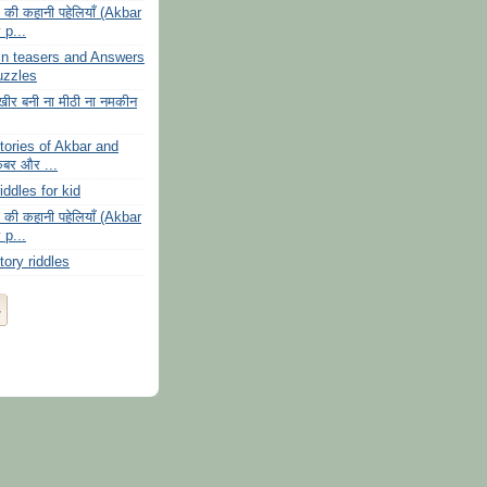
की कहानी पहेलियाँ (Akbar
 p...
ain teasers and Answers
uzzles
ी खीर बनी ना मीठी ना नमकीन
stories of Akbar and
कबर और ...
iddles for kid
की कहानी पहेलियाँ (Akbar
 p...
tory riddles