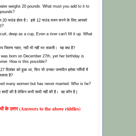
water weighs 20 pounds. What must you add to it to
 pounds?
न 20 पाउंड होता है। इसे 12 पाउंड वजन करने के लिए आपको
िए?
uit, deep as a cup, Even a river can't fill it up. What
 कप जितना गहरा, नदी भी नहीं भर सकती। यह क्या है?
r was born on December 27th, yet her birthday is
mer. How is this possible?
 27 दिसंबर को हुआ था, फिर भी उनका जन्मदिन हमेशा गर्मियों में
 सकता है?
ied many women but has never married. Who is he?
से शादी की है लेकिन कभी शादी नहीं की है। वह कौन है |
यों के उत्तर (Answers to the above riddles)