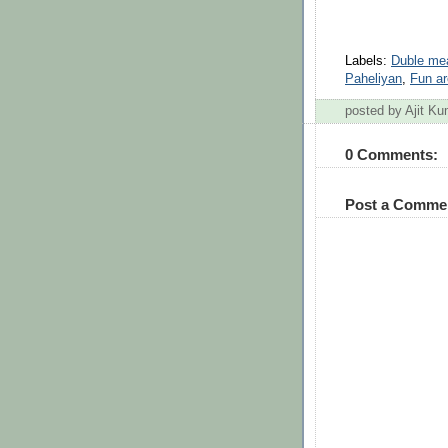
Labels:
Duble mea
Paheliyan
,
Fun a
posted by Ajit 
0 Comments:
Post a Comme