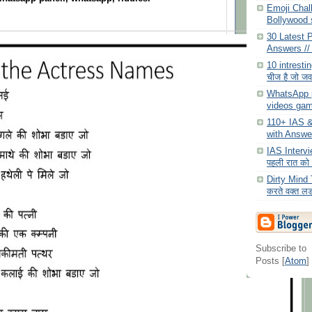
Emoji Chal
Bollywood s
30 Latest P
Answers // 
10 intresti
चीज है जो जव
WhatsApp p
videos gam
110+ IAS &
with Answe
IAS Intervi
पहली रात को स
Dirty Mind T
करते वक्त लड
Subscribe to
Posts [
Atom
]