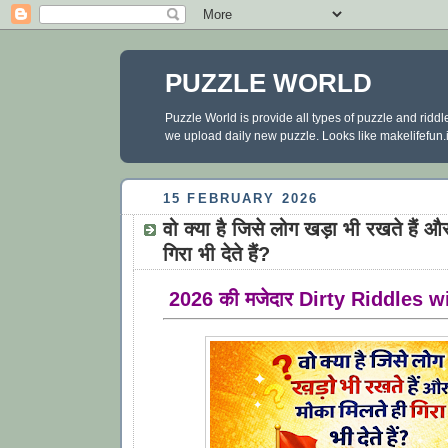
PUZZLE WORLD
Puzzle World is provide all types of puzzle and ridd
we upload daily new puzzle. Looks like makelifefun.in
15 FEBRUARY 2026
वो क्या है जिसे लोग खड़ा भी रखते हैं औ
गिरा भी देते हैं?
2026 की मजेदार Dirty Riddles 