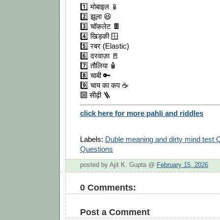
1️⃣ मोबाइल 📱
2️⃣ झूला 😆
3️⃣ चॉकलेट 🍫
4️⃣ खिड़की 🪟
5️⃣ रबर (Elastic)
6️⃣ दरवाज़ा 🚪
7️⃣ तौलिया 🧴
8️⃣ चाबी 🔑
9️⃣ चाय का कप ☕
🔟 सीढ़ी 🪜
click here for more pahli and riddles
Labels:
Duble meaning and dirty mind test 
Questions
posted by Ajit K. Gupta @
February 15, 2026
0 Comments:
Post a Comment