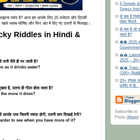
5 Simple &
Stress Insta
वो क्या है जि
 सुलझाना पसंद है? आज हम आपके लिए 25 मजेदार और ट्रिकी
मौका मिलते...
। पहले जवाब सोचिए और फिर अंत में दिए गए उत्तरों से मिलाइए।
वो क्या है जो
icky Riddles in Hindi &
जाता है?
�� 2025 क
Government 
�� Latest
2025 – 20+ 
 पानी पीते ही मर जाती है?
n as it drinks water?
�� Topic: 2
(100+ Riddl
20+ रोचक तथ
फॉर्मेट में हि...
ूखता है, उतना ही गीला होता जाता है?
 the more it dries?
Subscribe to
जो आपके पास जितनी ज्यादा होगी, उतनी कम दिखाई देगी?
Posts [
Atom
]
rder to see when you have more of it?