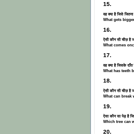
15.
वह क्या है जिसे जितन
What gets bigger
16.
ऐसी कौन सी चीज़ है ज
What comes once
17.
वह क्या है जिसके दाँ
What has teeth b
18.
ऐसी कौन सी चीज़ है 
What can break 
19.
ऐसा कौन सा पेड़ है ज
Which tree can 
20.