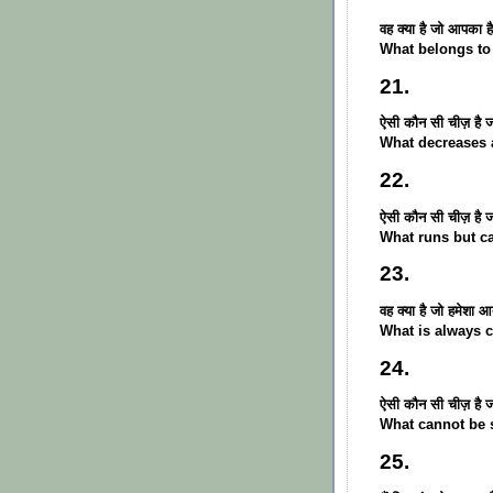
वह क्या है जो आपका ह
What belongs to
21.
ऐसी कौन सी चीज़ है ज
What decreases a
22.
ऐसी कौन सी चीज़ है 
What runs but c
23.
वह क्या है जो हमेशा आ
What is always 
24.
ऐसी कौन सी चीज़ है ज
What cannot be 
25.