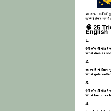
क्या आपको पहेलियाँ
पहेलियाँ लेकर आए हैं
🧠 25 Tr
English
1.
ऐसी कौन सी चीज़ है जो
What dies as soo
2.
वह क्या है जो जितना स
What gets wetter
3.
ऐसी कौन सी चीज़ है 
What becomes ha
4.