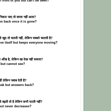
n front of you but can't be seen?
र निकल जाए तो वापस नहीं आता?
s back once it is gone?
जो खुद तो चलती नहीं, लेकिन सबको चलाती है?
ve itself but keeps everyone moving?
ास आँख है, लेकिन वह देख नहीं सकता?
 but cannot see?
हीं लेकिन जवाब देती है?
eak but answers back?
ो बढ़ती तो है लेकिन कभी घटती नहीं?
but never decreases?