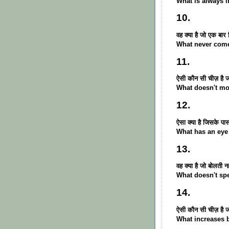
What is always i
10.
वह क्या है जो एक बा
What never come
11.
ऐसी कौन सी चीज़ है 
What doesn't mo
12.
ऐसा क्या है जिसके प
What has an eye
13.
वह क्या है जो बोलती न
What doesn't sp
14.
ऐसी कौन सी चीज़ है ज
What increases 