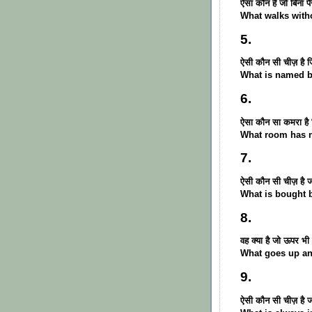
ऐसा कौन है जो बिना प
What walks with
5.
ऐसी कौन सी चीज़ है ज
What is named be
6.
ऐसा कौन सा कमरा है ज
What room has 
7.
ऐसी कौन सी चीज़ है ज
What is bought 
8.
वह क्या है जो ऊपर भी
What goes up a
9.
ऐसी कौन सी चीज़ है ज