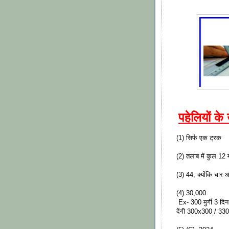
पहेलियों के 
(1) सिर्फ एक ट्रक
(2) तलाब में कुल 12 म
(3) 44, क्योंकि चार 
(4) 30,000
Ex- 300 मुर्गी 3 दिन म
देंगी 300x300 / 3300