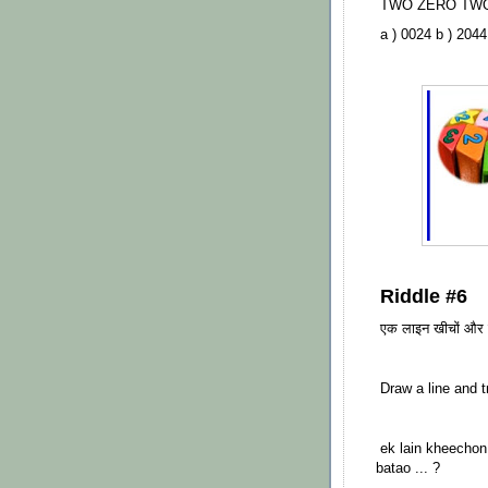
TWO ZERO TWO F
a ) 0024 b ) 2044
Riddle #6
एक लाइन खीचों और इ
Draw a line and tr
ek lain kheechon 
batao ... ?