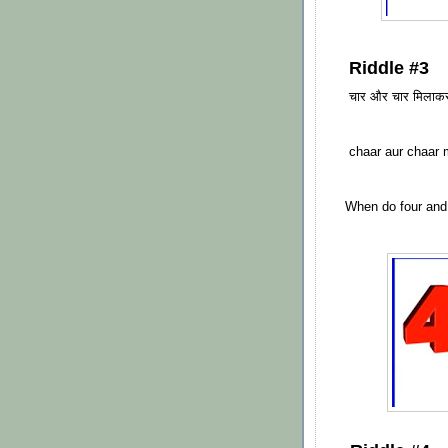
Riddle #3
चार और चार मिलाकर
chaar aur chaar m
When do four and