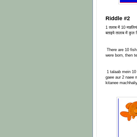
Riddle #2
1 तलाब में 10 मछलिया
बताइये तालाब में कुल
There are 10 fish 
were born, then te
1 talaab mein 10
gaee aur 2 naee m
kitanee machhali