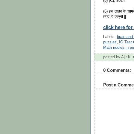
(5) (C), 2024
(6) इस लाइन के सामन
छोटी हो जाएगी ||
click here fo
Labels:
brain and
puzzles
,
IQ Test 
Math riddles in en
posted by Ajit K
0 Comments:
Post a Comme