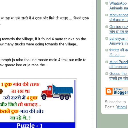
WhatsApp P
Animals n
Motivationa
ा रहा था उसे रास्ते में 4 ट्रक और मिले तो बताइए ... कितने ट्रक
धोखेबाज का अ
..
Genius puzz
लोग ही हल क
paheliyan 
towards the village, if it found 4 more trucks on the
Answers in
how many trucks were going towards the village..
पंचतंत्र की क
तीन ठग, ...
taraph ja raha tha use raaste mein 4 trak aur mile to
Mind Puzzle
trak gaanv kee or ja rahe the ..
differences
Guess the 
दोस्तों इस पहे
Subscribe to
Posts [
Atom
]