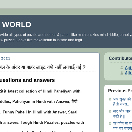
E WORLD
ovide all types of puzzle and riddles & paheli like math puzzles mind riddle, paheli
 puzzle. Looks like makelifefun.in is safe and legit.
Contributo
 2021
के अंदर या बाहर लाइट क्यों नहीं लगवाई गई ?
Aji
Aji
Questions and answers
Previous P
 रहे है latest collection of
Hindi Paheliyan with
आप सुबह उठे 
iddles, Paheliyan in Hindi with Answer, हिंदी
हैं तो सबस...
चार और चार
 साथ, Funny Paheli in Hindi with Answer, Saral
बनते है ||
th answers, Tough Hindi Puzzles, puzzles with
वह कौन सा का
एक बार करता 