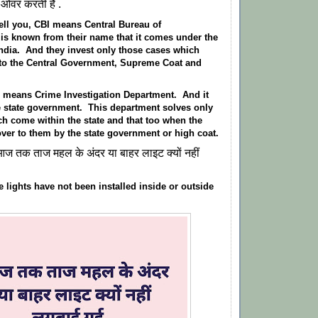
ंड ओवर करती है .
tell you, CBI means Central Bureau of
t is known from their name that it comes under the
ndia. And they invest only those cases which
to the Central Government, Supreme Coat and
 means Crime Investigation Department. And it
 state government. This department solves only
h come within the state and that too when the
ver to them by the state government or high coat.
ज तक ताज महल के अंदर या बाहर लाइट क्यों नहीं
e lights have not been installed inside or outside