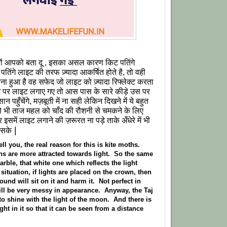
ों आपको बता दू , इसका असल कारण किट पतिंगे
िंगे लाइट की तरफ ज़्यादा आकर्षित होते है, तो वही
ना हुआ है वह सफेद जो लाइट को ज़्यादा रिफ्लेक्ट करता
ताज पर लाइट लगाए गए तो आस पास के सारे कीड़े उस पर
ान पहुँचेंगे, मज़बूती में ना सही लेकिन दिखने में ये बहुत
ैसे भी ताज महल को चाँद की रौशनी से चमकने के लिए
समें लाइट लगाने की ज़रूरत ना पड़े ताके अँधेरे में भी
|
ा सके
ell you, the real reason for this is kite moths.
ths are more attracted towards light. So the same
rble, that white one which reflects the light
situation, if lights are placed on the crown, then
round will sit on it and harm it. Not perfect in
will be very messy in appearance. Anyway, the Taj
to shine with the light of the moon. And there is
ght in it so that it can be seen from a distance