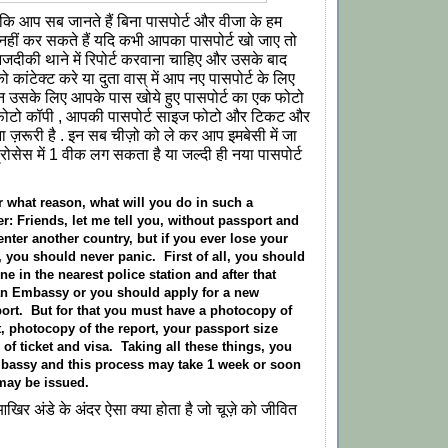
 कि आप सब जानते हैं बिना पासपोर्ट और वीजा के हम
वेश नहीं कर सकते हैं यदि कभी आपका पासपोर्ट खो जाए तो
नजदीकी थाने में रिपोर्ट करवाना चाहिए और उसके बाद
 कांटेक्ट करे या दुता वास् में आप नए पासपोर्ट के लिए
िन उसके लिए आपके पास खोये हुए पासपोर्ट का एक फोटो
का फोटो कॉपी , आपकी पासपोर्ट साइज फोटो और टिकट और
ा ज़रूरी है . इन सब चीज़ो को ले कर आप इमबेसी में जा
ोसेस में 1 वीक लग सकता है या जल्दी ही नया पासपोर्ट
or what reason, what will you do in such a
r: Friends, let me tell you, without passport and
enter another country, but if you ever lose your
 you should never panic. First of all, you should
ne in the nearest police station and after that
ian Embassy or you should apply for a new
port. But for that you must have a photocopy of
t, photocopy of the report, your passport size
of ticket and visa. Taking all these things, you
mbassy and this process may take 1 week or soon
may be issued.
खिर अंडे के अंदर ऐसा क्या होता है जो चूज़े को जीवित