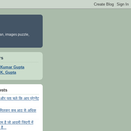
yan, images puzzle,
rs
t Kumar Gupta
t K. Gupta
osts
और पता चले कि आप प्रेग्नेंट
 मिलकर कब आठ से अधिक
म है जो आदमी जिंदगी में
है...