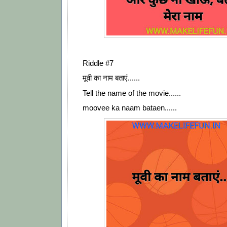
Riddle #7
मूवी का नाम बताएं......
Tell the name of the movie......
moovee ka naam bataen......