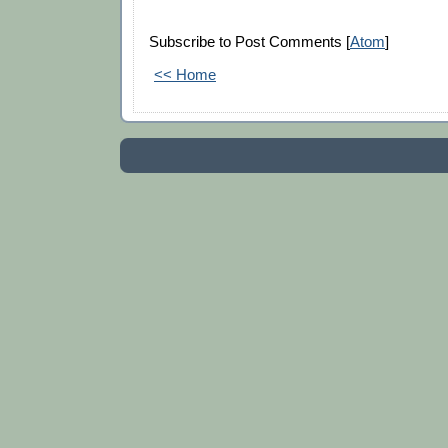
Subscribe to Post Comments [
Atom
]
<< Home