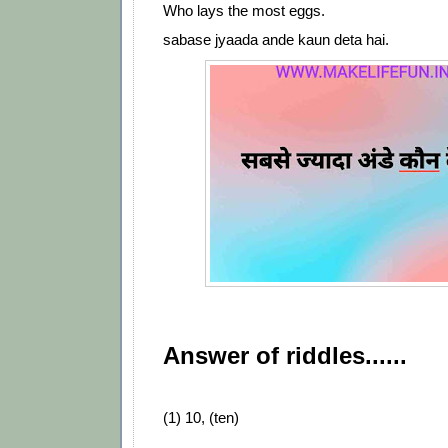
Who lays the most eggs.
sabase jyaada ande kaun deta hai.
Answer of riddles......
(1) 10, (ten)