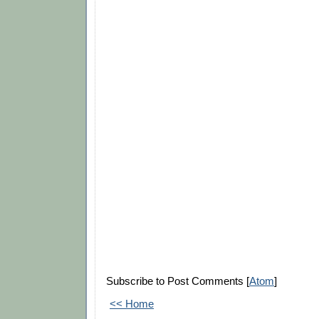
Subscribe to Post Comments [
Atom
]
<< Home