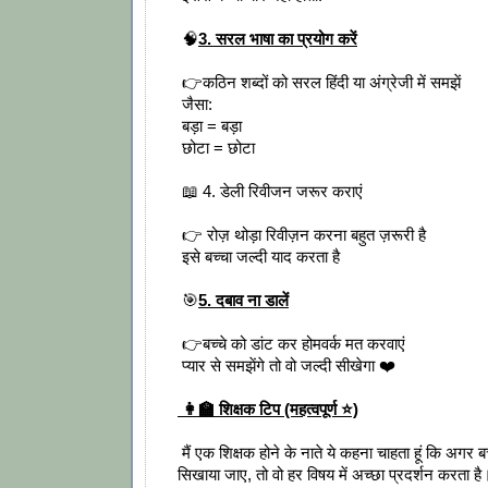
🧠
3. सरल भाषा का प्रयोग करें
👉कठिन शब्दों को सरल हिंदी या अंग्रेजी में समझें
जैसा:
बड़ा = बड़ा
छोटा = छोटा
📖 4. डेली रिवीजन जरूर कराएं
👉 रोज़ थोड़ा रिवीज़न करना बहुत ज़रूरी है
इसे बच्चा जल्दी याद करता है
🎯
5. दबाव ना डालें
👉बच्चे को डांट कर होमवर्क मत करवाएं
प्यार से समझेंगे तो वो जल्दी सीखेगा ❤️
👩‍🏫 शिक्षक टिप (महत्वपूर्ण ⭐)
मैं एक शिक्षक होने के नाते ये कहना चाहता हूं कि अगर बच्
सिखाया जाए, तो वो हर विषय में अच्छा प्रदर्शन करता है