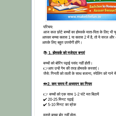
परिचय:
आज कल छोटे बच्चों का होमवर्क माता-पिता के लिए भी
आपका बच्चा क्लास 1 या क्लास 2 में है, तो ये सरल और 
आपके लिए बहुत उपयोगी होंगे।
📚
1. होमवर्क को मज़ेदार बनाएं
बच्चों को बोरिंग पढ़ाई पसंद नहीं होती।
👉आप उन्हें गेम की तरह होमवर्क करवाएं।
जैसे: गिनती को ताली के साथ बजाना, स्पेलिंग को गाने म
✏️2. कम समय में अध्ययन का नियम
👉 बच्चों को एक साथ 1-2 घंटे मत बिठायें
✔️ 20-25 मिनट पढ़ाई
✔️ 5-10 मिनट का ब्रेक
इससे बच्चा बोर नहीं होता.