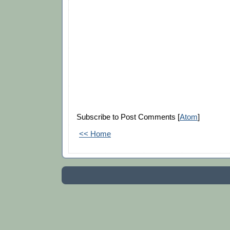
Subscribe to Post Comments [
Atom
]
<< Home