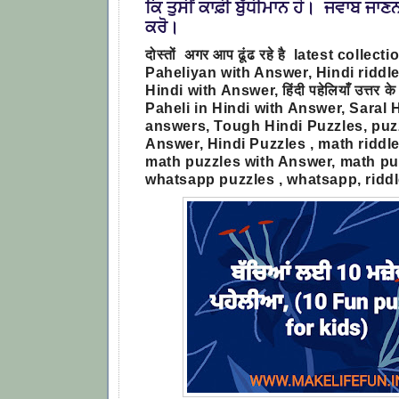
ਕਿ ਤੁਸੀਂ ਕਾਫ਼ੀ ਬੁੱਧੀਮਾਨ ਹੋ। ਜਵਾਬ ਜਾ
ਕਰੋ।
दोस्तों अगर आप ढूंढ रहे है latest collect
Paheliyan with Answer
, Hindi riddl
Hindi with Answer, हिंदी पहेलियाँ उत्तर 
Paheli in Hindi with Answer, Saral 
answers, Tough Hindi Puzzles, puz
Answer, Hindi Puzzles , math riddles
math puzzles with Answer, math puz
whatsapp puzzles , whatsapp, riddl