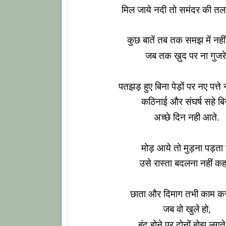
मिल जाये नदी तो समंदर की तल
कुछ बातें तब तक समझ में नही
जब तक ख़ुद पर ना गुजरे
पतझड़ हुए बिना पेड़ों पर नए पत्ते
कठिनाई और संघर्ष सहे बि
अच्छे दिन नही आते.
मोड़ आये तो मुड़ना पड़ता ह
उसे रास्ता बदलना नहीं कह
छाता और दिमाग तभी काम करत
जब वो खुले हो,
बंद होने पर दोनों बोझ लगते 