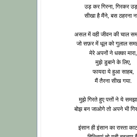
उड़ कर गिरना, गिरकर उड
सीखा है मैंने, बस ठहरना नह
असल में वही जीवन की चाल सम
जो सफ़र में धूल को गुलाल समझ
मेरे अपनों ने धक्का मारा,
मुझे डुबाने के लिए,
फायदा ये हुआ साहब,
मैं तैरना सीख गया.
मुझे गिरते हुए पत्तों ने ये समझा
बोझ बन जाओगे तो अपने भी गिरा द
इंसान ही इंसान का रास्ता काटत
बिल्लियां तो युही बदनाम ह