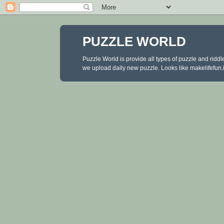
PUZZLE WORLD
Puzzle World is provide all types of puzzle and ridd
we upload daily new puzzle. Looks like makelifefun.in