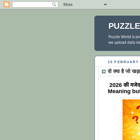
PUZZL
Puzzle World is pr
we upload daily new
15 FEBRUARY 
वो क्या है जो खड
2026 की मजेद
Meaning but