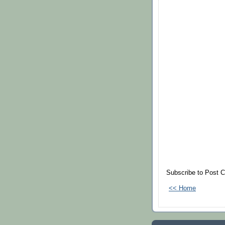
Subscribe to Post 
<< Home