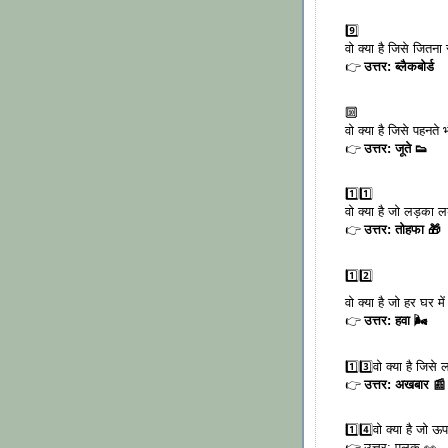
9️⃣
वो क्या है जिसे जितन
👉
उत्तर: ब्लैकबोर्ड
🔟
वो क्या है जिसे पहनते 
👉
उत्तर: जूते 👟
1️⃣1️⃣
वो क्या है जो लड़का लड
👉
उत्तर: तोहफा 🎁
1️⃣2️⃣
वो क्या है जो हर घर मे
👉
उत्तर: हवा 🌬️
1️⃣3️⃣वो क्या है जिसे 
👉
उत्तर: अखबार 📰
1️⃣4️⃣वो क्या है जो 