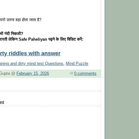
 मारो उतना बड़ा होता जाता है?
भी गंदी निकली?
ारती लेकिन Safe Paheliyan पढ़ने के लिए विज़िट करें:
rty riddles with answer
ning and dirty mind test Questions
,
Mind Puzzle
. Gupta @
February 15, 2026
0 comments
nt