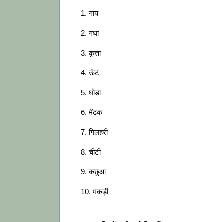
1. गाय
2. गधा
3. कुत्ता
4. ऊंट
5. घोड़ा
6. मेंढक
7. गिलहरी
8. चींटी
9. कछुआ
10. मकड़ी