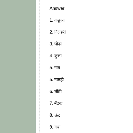
Answer
1. कछुआ
2. गिलहरी
3. घोड़ा
4. कुत्ता
5. गाय
5. मकड़ी
6. चींटी
7. मेंढक
8. ऊंट
9. गधा