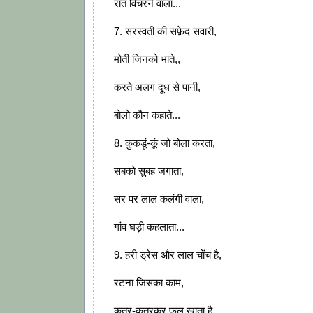
रात विचरने वाला...
7. सरस्वती की सफ़ेद सवारी,
मोती जिनको भाते,,
करते अलग दूध से पानी,
बोलो कौन कहाते...
8. कुकडूं-कूं जो बोला करता,
सबको सुबह जगाता,
सर पर लाल कलंगी वाला,
गांव घड़ी कहलाता...
9. हरी ड्रेस और लाल चोंच है,
रटना जिसका काम,
कुतर-कुतरकर फल खाता है,